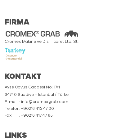
FIRMA
Cromex Makine ve Dis Ticaret Ltd. Sti.
KONTAKT
Ayse Cavus Caddesi No: 17/1
34740 Suadiye – Istanbul / Türkei
E-mail
: info@cromexgrab.com
Telefon
: +90216 415 47 00
Fax
: +90216 417 47 65
LINKS