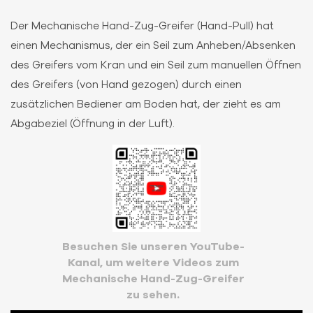
Der Mechanische Hand-Zug-Greifer (Hand-Pull) hat
einen Mechanismus, der ein Seil zum Anheben/Absenken
des Greifers vom Kran und ein Seil zum manuellen Öffnen
des Greifers (von Hand gezogen) durch einen
zusätzlichen Bediener am Boden hat, der zieht es am
Abgabeziel (Öffnung in der Luft).
Besuchen Sie unseren YouTube-
Kanal, um weitere Videos zum
Mechanische Hand-Zug-Greifer
zu sehen.