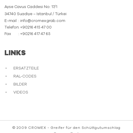
Ayse Cavus Caddesi No: 17/1
34740 Suadiye – Istanbul / Türkei
E-mail
: info@cromexgrab.com
Telefon
: +90216 415 47 00
Fax
: +90216 417 47 65
LINKS
ERSATZTEILE
RAL-CODES
BILDER
VIDEOS
© 2009 CROMEX - Greifer für den Schüttgutumschlag