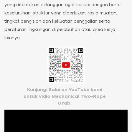
yang ditentukan pelanggan agar sesuai dengan berat
keseluruhan, struktur yang diperlukan, rasio muatan,
tingkat pengisian dan kekuatan penggalian serta
peraturan lingkungan di pelabuhan atau area kerja
lainnya.
Kunjungi Saluran YouTube kami
untuk vidio Mechanical Two-Rope
Grab.