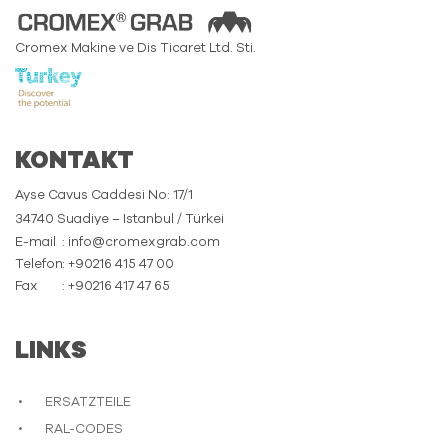
Cromex Makine ve Dis Ticaret Ltd. Sti.
KONTAKT
Ayse Cavus Caddesi No: 17/1
34740 Suadiye – Istanbul / Türkei
E-mail
: info@cromexgrab.com
Telefon
: +90216 415 47 00
Fax
: +90216 417 47 65
LINKS
ERSATZTEILE
RAL-CODES