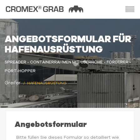
ANGEBOTSFORMULAR FÜR
HAFENAUSRÜSTUNG
SPREADER - CONTAINERRAHMEN MIT ÜBERHÖHE - FÖRDERER -
PORT-HOPPER
Greifer
HAFENAUSRÜSTUNG
Angebotsformular
Bitte füllen Sie dieses Formular so detailliert wie