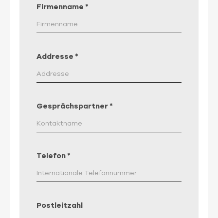
Firmenname
*
Addresse
*
Gesprächspartner
*
Telefon
*
Postleitzahl