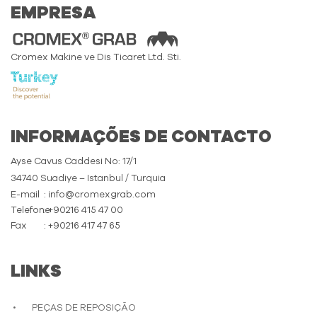
EMPRESA
Cromex Makine ve Dis Ticaret Ltd. Sti.
INFORMAÇÕES DE CONTACTO
Ayse Cavus Caddesi No: 17/1
34740 Suadiye – Istanbul / Turquia
E-mail
: info@cromexgrab.com
Telefone
: +90216 415 47 00
Fax
: +90216 417 47 65
LINKS
PEÇAS DE REPOSIÇÃO