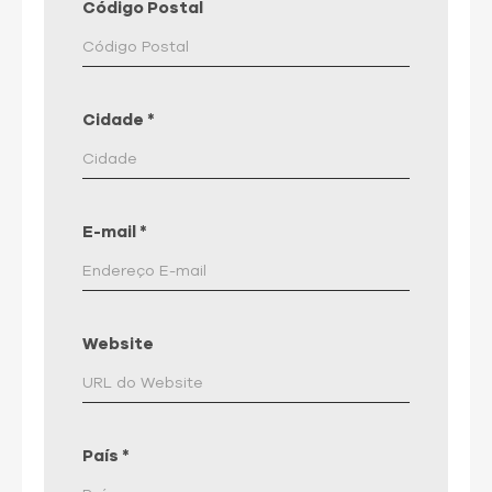
Código Postal
Cidade
*
E-mail
*
Website
País
*