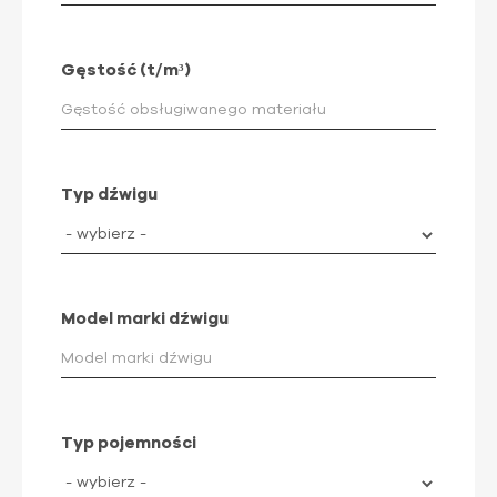
Gęstość (t/m³)
Typ dźwigu
Model marki dźwigu
Typ pojemności