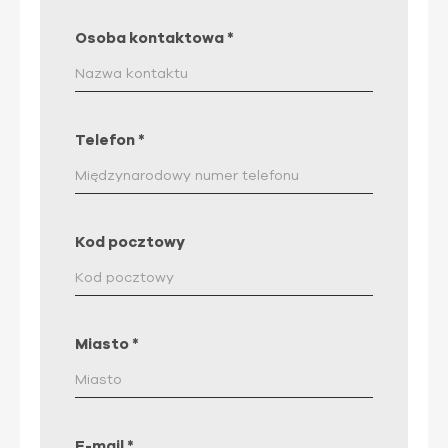
Osoba kontaktowa
*
Telefon
*
Kod pocztowy
Miasto
*
E-mail
*