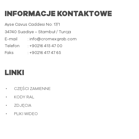
INFORMACJE KONTAKTOWE
Ayse Cavus Caddesi No: 17/1
34740 Suadiye – Stambuł / Turcja
E-mail
: info@cromexgrab.com
Telefon
: +90216 415 47 00
Faks
: +90216 417 47 65
LINKI
CZĘŚCI ZAMIENNE
KODY RAL
ZDJĘCIA
PLIKI WIDEO