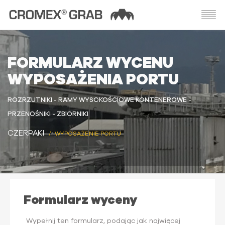
FORMULARZ WYCENU
WYPOSAŻENIA PORTU
ROZRZUTNIKI - RAMY WYSOKOŚCIOWE KONTENEROWE -
PRZENOŚNIKI - ZBIORNIKI
CZERPAKI
WYPOSAŻENIE PORTU
Formularz wyceny
Wypełnij ten formularz, podając jak najwięcej