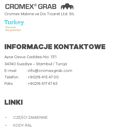
Cromex Makine ve Dis Ticaret Ltd. Sti.
INFORMACJE KONTAKTOWE
Ayse Cavus Caddesi No: 17/1
34740 Suadiye – Stambuł / Turcja
E-mail
: info@cromexgrab.com
Telefon
: +90216 415 47 00
Faks
: +90216 417 47 65
LINKI
CZĘŚCI ZAMIENNE
KODY RAL