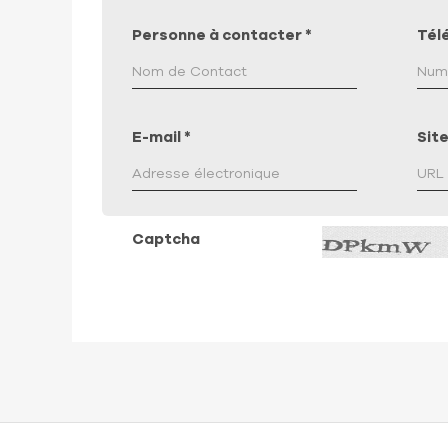
Personne à contacter
*
Tél
E-mail
*
Site
Captcha