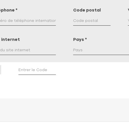
éphone
*
Code postal
 internet
Pays
*