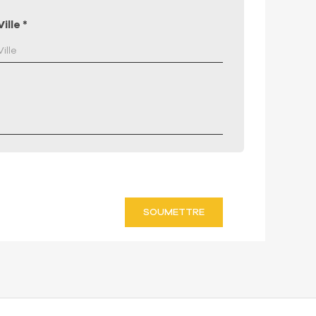
Ville
*
SOUMETTRE