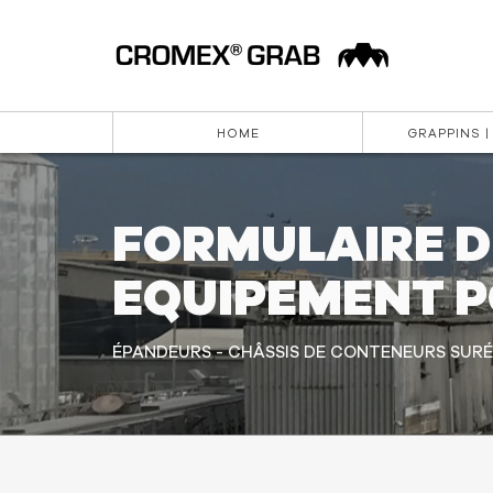
HOME
GRAPPINS |
FORMULAIRE D
EQUIPEMENT P
ÉPANDEURS - CHÂSSIS DE CONTENEURS SURÉ